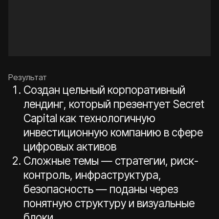
Retail, 2024
airmaster
Интернет-магазин для компании по продаже
оборудования для мастеров ногтевого сервиса