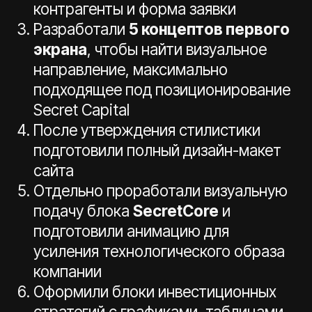
Retail, 2023
herbarista syrups
Интернет-магазин для официального
дистрибьютера Herbarista Syrups