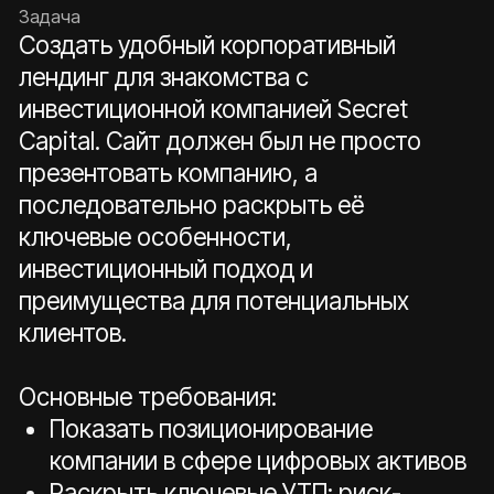
нише
Сохранить понятную структуру,
чтобы сложная тема считывалась
легко
Адаптировать дизайн под десктоп,
планшет и мобильные устройства