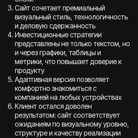
Начать проект
Познакомимся, зададим вопросы, расскажем
о процессах и дадим предварительную
оценку проекта