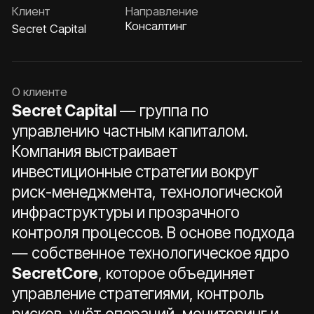
управлению частным капиталом.
Компания выстраивает
инвестиционные стратегии вокруг
риск-менеджмента, технологической
инфраструктуры и прозрачного
контроля процессов. В основе подхода
— собственное технологическое ядро
SecretCore
, которое объединяет
управление стратегиями, контроль
рисков, учёт операций, мониторинг и
отчётность в единой системе.
Типографика и цвета
Playfair Display
Regular