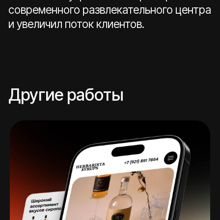
Начать проект
Познакомимся, зададим вопросы, расскажем
о процессах и дадим предварительную
оценку проекта