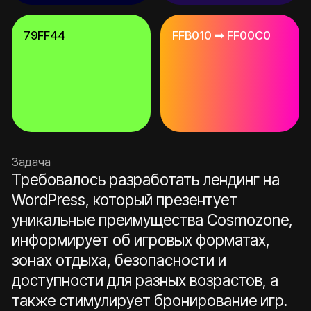
английском и испанском языках с
возможностью переключения.
Провели редизайн логотипа:
сохранили геометричную форму
знака, вдохновлённую огранённым
камнем, но обновили пропорции,
типографику и цветовую гамму.
Утвердили цветовую палитру.