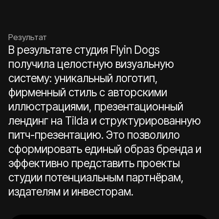
Retail, 2024
ouvert
Интернет-магазин для компании по продаже
одежды и аксессуаров