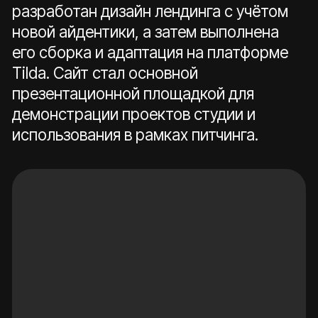
информацию о команде, проектах и
экспертизе, оформив материалы в
соответствии с фирменным стилем для
целостной и убедительной подачи
перед потенциальными партнёрами и
инвесторами.
Результат