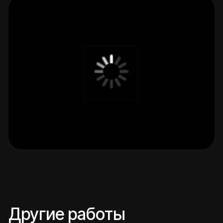
Retail, 2024
airmaster
Интернет-магазин для компании по продаже
оборудования для мастеров ногтевого сервиса