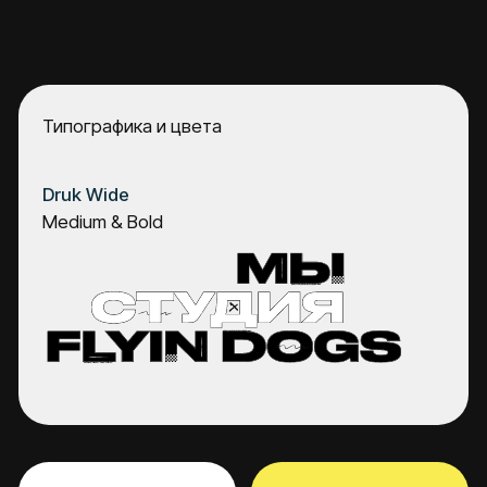
разработан дизайн лендинга с учётом
новой айдентики, а затем выполнена
его сборка и адаптация на платформе
Tilda. Сайт стал основной
презентационной площадкой для
демонстрации проектов студии и
использования в рамках питчинга.