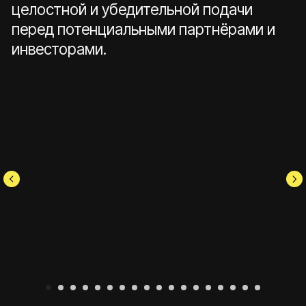
Retail, 2023
herbarista syrups
Интернет-магазин для официального
дистрибьютера Herbarista Syrups